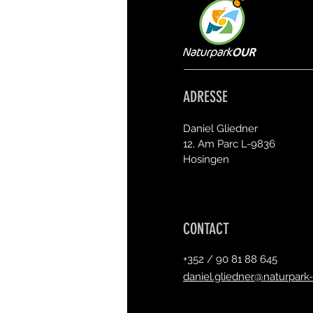
ADRESSE
Daniel Gliedner
12, Am Parc L-9836
Hosingen
CONTACT
+352 / 90 81 88 645
daniel.gliedner@naturpark-