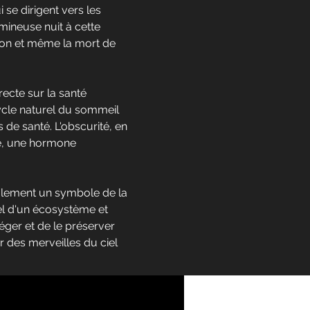
 se dirigent vers les
umineuse nuit à cette
tion et même la mort de
recte sur la santé
cycle naturel du sommeil
 de santé. L'obscurité, en
ne, une hormone
ulement un symbole de la
el d'un écosystème et
téger et de le préserver
er des merveilles du ciel