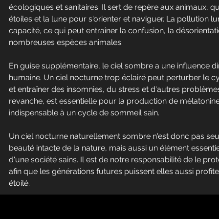
écologiques et sanitaires. Il sert de repère aux animaux, qui
étoiles et la lune pour s'orienter et naviguer. La pollution l
capacité, ce qui peut entraîner la confusion, la désorienta
nombreuses espèces animales.
En guise supplémentaire, le ciel sombre a une influence di
humaine. Un ciel nocturne trop éclairé peut perturber le 
et entraîner des insomnies, du stress et d'autres problèmes
revanche, est essentielle pour la production de mélatoni
indispensable à un cycle de sommeil sain.
Un ciel nocturne naturellement sombre n'est donc pas se
beauté intacte de la nature, mais aussi un élément essenti
d'une société sains. Il est de notre responsabilité de le pro
afin que les générations futures puissent elles aussi profit
étoilé.