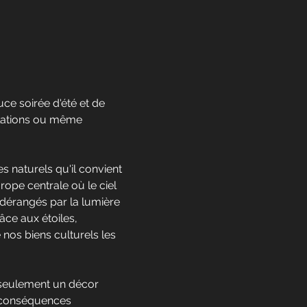
ce soirée d'été et de
ellations ou même
 naturels qu'il convient
rope centrale où le ciel
e dérangés par la lumière
râce aux étoiles,
e nos biens culturels les
s seulement un décor
s conséquences