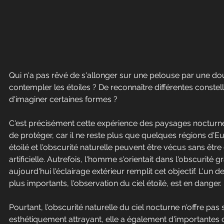
Qui n'a pas rêvé de s'allonger sur une pelouse par une dou
contempler les étoiles ? De reconnaître différentes const
d'imaginer certaines formes ?
C'est précisément cette expérience des paysages nocturnes
de protéger, car il ne reste plus que quelques régions d'Eu
étoilé et l'obscurité naturelle peuvent être vécus sans êtr
artificielle. Autrefois, l'homme s'orientait dans l'obscurité g
aujourd'hui l'éclairage extérieur remplit cet objectif. L'un d
plus importants, l'observation du ciel étoilé, est en danger.
Pourtant, l'obscurité naturelle du ciel nocturne n'offre pa
esthétiquement attrayant, elle a également d'importante