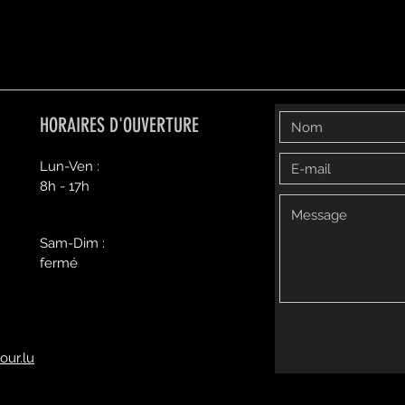
HORAIRES D'OUVERTURE
Lun-Ven :
8h - 17h
Sam-Dim :
fermé
our.lu