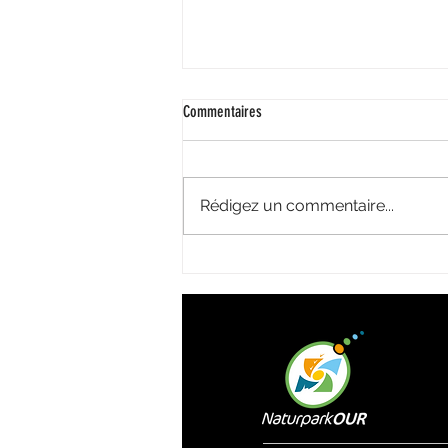
Commentaires
Rédigez un commentaire...
La capitale du Luxembourg et le sud du
pays