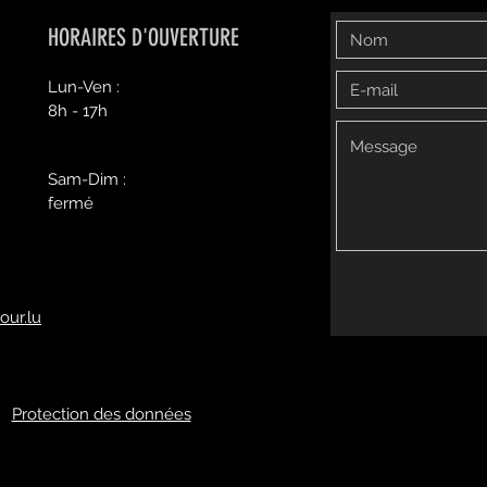
HORAIRES D'OUVERTURE
Lun-Ven :
8h - 17h
Sam-Dim :
fermé
our.lu
Protection des données