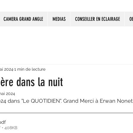
CAMERA GRAND ANGLE
MEDIAS
CONSEILLER EN ECLAIRAGE
O
ai 2024
1 min de lecture
ère dans la nuit
mai 2024
 2024 dans "Le QUOTIDIEN". Grand Merci à Erwan Nonet
pdf
F • 408KB