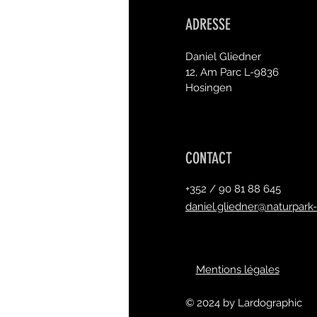
ADRESSE
Daniel Gliedner
12, Am Parc L-9836
Hosingen
CONTACT
+352 / 90 81 88 645
daniel.gliedner@naturpark-
Mentions légales
© 2024 by Lardographic