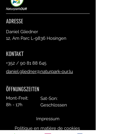
ADRESSE
Daniel Gliedner
12, Am Parc L-9836 Hosingen
KONTAKT
+352 /
90 81 88 645
daniel.gliedner@naturpark-our.lu
ÖFFNUNGSZEITEN
Mont-Freit:
Sat-Son:
8h - 17h
Geschlossen
Impressum
Politique en matière de cookies