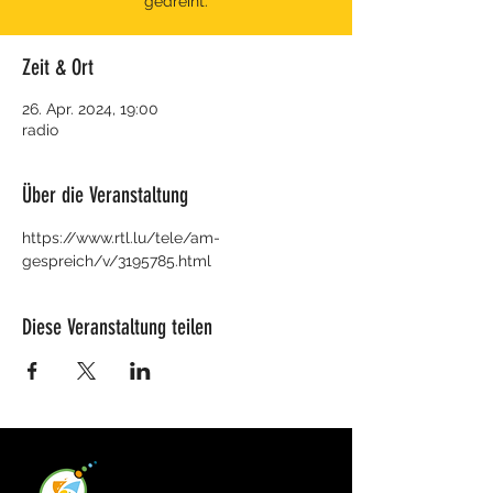
gedréint.
Zeit & Ort
26. Apr. 2024, 19:00
radio
Über die Veranstaltung
https://www.rtl.lu/tele/am-
gespreich/v/3195785.html
Diese Veranstaltung teilen